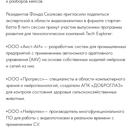
и разборов кейсов.
Резидентов Фонда Сколково пригласили поделиться
экспертизой в области видеоаналитики в формате стартап-
батта В питч сессии примут участие выпускники программы
развития для технологических компаний Tech Explorer:
▫️ООО «Аист-АИ» — разработчик систем для промышленных
предприятий с применением автономного адаптивного
управления (ААУ) на основе собственных моделей нейронов
и сетей из них.
▫️ООО «Прогресс»— специалисты в области компьютерного
зрения и нейротехнологий, создатели АПК «ДОБРОГЛАЗ»
для контроля состояния здоровья сельскохозяйственных
животных.
▫️ООО «Нейротех»— производитель многофункционального
ПО для работы с видеопотоками в реальном времени с
применением CV.