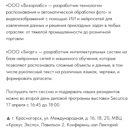
▫️ООО «Визорлабс» — разработчик технологии
распознавания и автоматической обработки фото- и
видеоизображений с помощью ИИ и нейросетей для
извлечения данных и решения прикладных задач в любых
отраслях: от тяжелой промышленности до розничной
торговли.
▫️ООО «Биорг» — разработчик интеллектуальных систем на
базе нейронных сетей и машинного обучения, которые
позволяют распознавать сложные объекты и данные, в том
числе рукописный текст на различных языках, чертежи, и
формировать датасеты.
Послушать питч сессию и поддержать наших резидентов
можно во второй день деловой программы выставки Securica
17 апреля с 16:45 до 18:00.
🔼 г. Красногорск, ул. Международная, д. 16, 18, 20, МВЦ
«Крокус Экспо», Павильон 2, Конференц-зал Лекторий