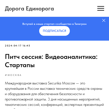
Дорога Единорога
Вступай в наше стартап-сообщество в Телеграм
ПОДПИСАТЬCЯ
2024-04-17 16:45
Питч сессия: Видеоаналитика:
Стартапы
#МОСКВА
Международная выставка Securika Moscow — это
крупнейшая в России выставка технических средств охраны
и оборудования для обеспечения безопасности и
противопожарной защиты. 3 дня насыщенных мероприятий,
тематических сессий, конференций, экспертных презентаций