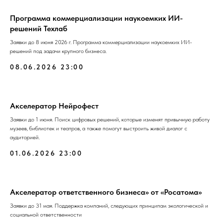
Программа коммерциализации наукоемких ИИ-
решений Техлаб
Заявки до 8 июня 2026 г. Программа коммерциализации наукоемких ИИ-
решений под задачи крупного бизнеса.
08.06.2026 23:00
Акселератор Нейрофест
Заявки до 1 июня. Поиск цифровых решений, которые изменят привычную работу
музеев, библиотек и театров, а также помогут выстроить живой диалог с
аудиторией.
01.06.2026 23:00
Акселератор ответственного бизнеса» от «Росатома»
Заявки до 31 мая. Поддержка компаний, следующих принципам экологической и
социальной ответственности