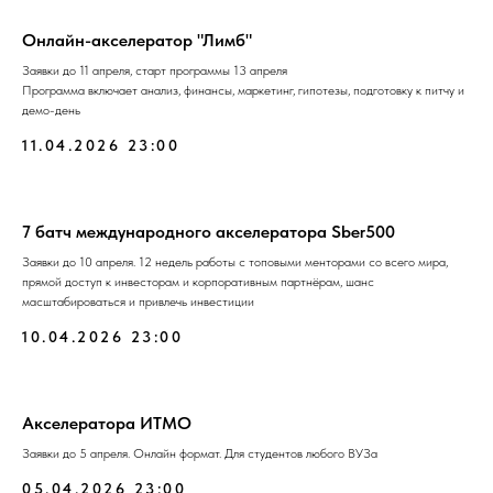
Онлайн-акселератор "Лимб"
Заявки до 11 апреля, старт программы 13 апреля
Программа включает анализ, финансы, маркетинг, гипотезы, подготовку к питчу и
демо-день
11.04.2026 23:00
7 батч международного акселератора Sber500
Заявки до 10 апреля. 12 недель работы с топовыми менторами со всего мира,
прямой доступ к инвесторам и корпоративным партнёрам, шанс
масштабироваться и привлечь инвестиции
10.04.2026 23:00
Акселератора ИТМО
Заявки до 5 апреля. Онлайн формат. Для студентов любого ВУЗа
05.04.2026 23:00