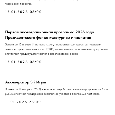
творческих проектов
12.01.2026 08:00
Первая акселерационная программа 2026 года
Президентского фонда культурных инициатив
Заявки до 12 января. Участвовать могут представители проектов, подавших
заявки на грантовые конкурсы ПФКИ, но не ставших победителями, при условии
отсутствия предыдущего участия в акселераторах фонда.
12.01.2026 08:00
Акселератор SK Игры
Заявки до 11 января 2026. Для команда разработчиков видеоигр, гранты до 7 млн
руб., экспертная поддержка и бесплатное участие в программе Fast Track.
11.01.2026 23:00