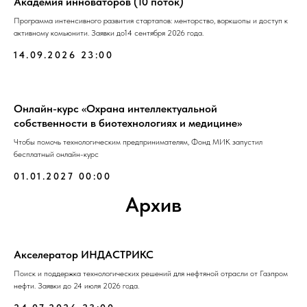
Академия инноваторов (10 поток)
Программа интенсивного развития стартапов: менторство, воркшопы и доступ к
активному комьюнити. Заявки до14 сентября 2026 года.
14.09.2026 23:00
Онлайн-курс «Охрана интеллектуальной
собственности в биотехнологиях и медицине»
Чтобы помочь технологическим предпринимателям, Фонд МИК запустил
бесплатный онлайн-курс
01.01.2027 00:00
Архив
Акселератор ИНДАСТРИКС
Поиск и поддержка технологических решений для нефтяной отрасли от Газпром
нефти. Заявки до 24 июля 2026 года.