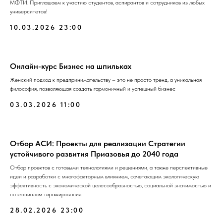
МФТИ. Приглашаем к участию студентов, аспирантов и сотрудников из любых
университетов!
10.03.2026 23:00
Онлайн-курс Бизнес на шпильках
Женский подход к предпринимательству – это не просто тренд, а уникальная
философия, позволяющая создать гармоничный и успешный бизнес
03.03.2026 11:00
Отбор АСИ: Проекты для реализации Стратегии
устойчивого развития Приазовья до 2040 года
Отбор проектов с готовыми технологиями и решениями, а также перспективные
идеи и разработки с многофакторным влиянием, сочетающим экологическую
эффективность с экономической целесообразностью, социальной значимостью и
потенциалом тиражирования.
28.02.2026 23:00