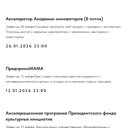
Акселератор Академии инноваторов (8 поток)
Заявки до 26 января Сможешь прокачать свой продукт с трекером и экспертами.
Получишь доступ к закрытым мероприятиям с заказчиками, менторами и
инвесторами
26.01.2026 23:00
ПредприниМАМА
Заявки до 12 января.Трек создан специально для мам в декрете и с
несовершеннолетними детьми, у которых есть желание открыть свое дело.
12.01.2026 23:00
Акселерационная программа Президентского фонда
культурных инициатив
Заявки до 12 января. Для культурных, художественных, образовательных и