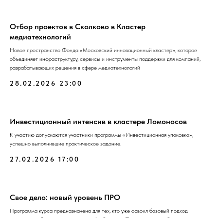
Отбор проектов в Сколково в Кластер
медиатехнологий
Новое пространство Фонда «Московский инновационный кластер», которое
объединяет инфраструктуру, сервисы и инструменты поддержки для компаний,
разрабатывающих решения в сфере медиатехнологий
28.02.2026 23:00
Инвестиционный интенсив в кластере Ломоносов
К участию допускаются участники программы «Инвестиционная упаковка»,
успешно выполнившие практическое задание.
27.02.2026 17:00
Свое дело: новый уровень ПРО
Программа курса предназначена для тех, кто уже освоил базовый подход