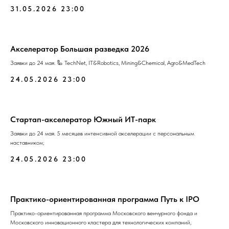
31.05.2026 23:00
Акселератор Большая разведка 2026
Заявки до 24 мая. 🦾 TechNet, IT&Robotics, Mining&Chemical, Agro&MedTech
24.05.2026 23:00
Стартап-акселератор Южный ИТ-парк
Заявки до 24 мая. 5 месяцев интенсивной акселерации с персональным
наставником;
24.05.2026 23:00
Практико-ориентированная программа Путь к IPO
Практико-ориентированная программа Московского венчурного фонда и
Московского инновационного кластера для технологических компаний,