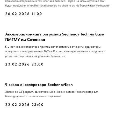
применения бережливых технологий в бизнесе. Перед началом обучения вам
будет предложено пройти тестирование на знание основ бережливых технологий
26.02.2026 11:00
Акселерационная программа Sechenov Tech на базе
ПМГМУ им Сеченова
К участию в акселераторе приглашаются активные студенты, ординаторы,
аспиранты и молодые ученые ВУЗов России, заинтересованные в создании и
развитии стартапов в направлении биомедтех:
23.02.2026 23:00
9 сезон акселератора SechenovTech
Заявки до 22 февраля. Единственный в России сетевой акселератор для
биомедицинских технологических проектов
22.02.2026 23:00