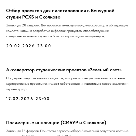
Отбор проектов для пилотирования в Венчурной
студии РСХБ и Сколково
Заявки до 20 февраля. Для проектов, имеющие юридическое лицо и обладающие
компетенциями в разработке цифровых продуктов, способствующих
совершенствованию сервисов банка и агрохолдингов-партнеров.
20.02.2026 23:00
Акселератор студенческих проектов «Зеленый свет»
Поддержка перспективных студентов, которые готовы реализовывать сложные
корпоративные проекты или имеют собственные инициативы в сфере экологии и
охраны труда.
17.02.2026 23:00
Полимерные инновации (СИБУР и Сколково)
Заявки до 13 февраля. По итогам первого набора 6 компаний запустили илотные