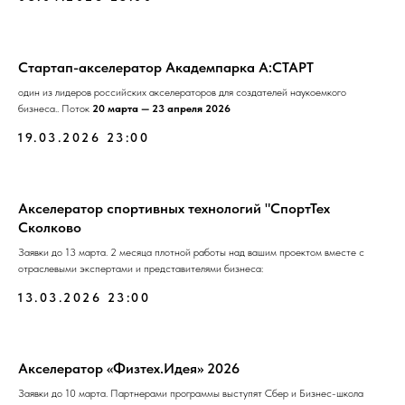
Стартап-акселератор Академпарка А:СТАРТ
один из лидеров российских акселераторов для создателей наукоемкого
бизнеса.. Поток
20 марта — 23 апреля 2026
19.03.2026 23:00
Акселератор спортивных технологий "СпортТех
Сколково
Заявки до 13 марта. 2 месяца плотной работы над вашим проектом вместе с
отраслевыми экспертами и представителями бизнеса:
13.03.2026 23:00
Акселератор «Физтех.Идея» 2026
Заявки до 10 марта. Партнерами программы выступят Сбер и Бизнес-школа