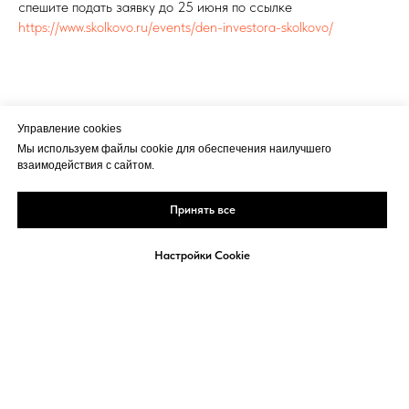
спешите подать заявку до 25 июня по ссылке
https://www.skolkovo.ru/events/den-investora-skolkovo/
Управление cookies
Мы используем файлы cookie для обеспечения наилучшего
взаимодействия с сайтом.
Принять все
Настройки Cookie