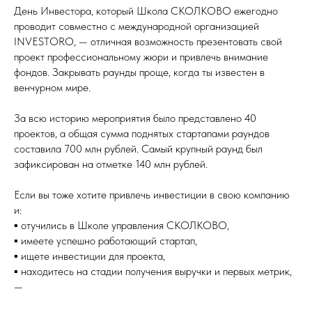
День Инвестора, который Школа СКОЛКОВО ежегодно
проводит совместно с международной организацией
INVESTORO, — отличная возможность презентовать свой
проект профессиональному жюри и привлечь внимание
фондов. Закрывать раунды проще, когда ты известен в
венчурном мире.
За всю историю мероприятия было представлено 40
проектов, а общая сумма поднятых стартапами раундов
составила 700 млн рублей. Самый крупный раунд был
зафиксирован на отметке 140 млн рублей.
Если вы тоже хотите привлечь инвестиции в свою компанию
и:
▪️ отучились в Школе управления СКОЛКОВО,
▪️ имеете успешно работающий стартап,
▪️ ищете инвестиции для проекта,
▪️ находитесь на стадии получения выручки и первых метрик,
—