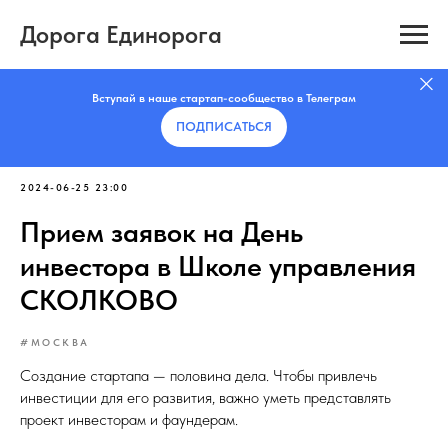
Дорога Единорога
Вступай в наше стартап-сообщество в Телеграм
ПОДПИСАТЬCЯ
2024-06-25 23:00
Прием заявок на День
инвестора в Школе управления
СКОЛКОВО
#МОСКВА
Создание стартапа — половина дела. Чтобы привлечь
инвестиции для его развития, важно уметь представлять
проект инвесторам и фаундерам.