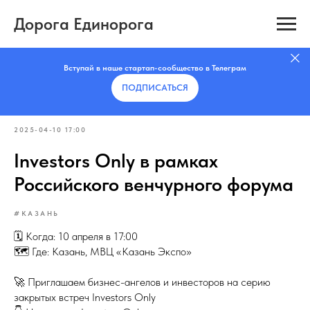
Дорога Единорога
Вступай в наше стартап-сообщество в Телеграм
ПОДПИСАТЬCЯ
2025-04-10 17:00
Investors Only в рамках
Российского венчурного форума
#КАЗАНЬ
🗓 Когда: 10 апреля в 17:00
🗺 Где: Казань, МВЦ «Казань Экспо»
🚀 Приглашаем бизнес-ангелов и инвесторов на серию
закрытых встреч Investors Only