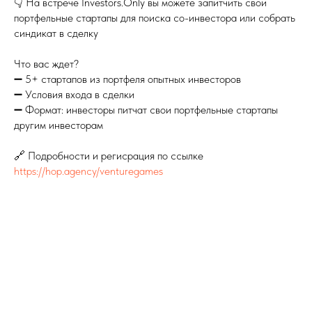
👇 На встрече Investors.Only вы можете запитчить свои
портфельные стартапы для поиска со-инвестора или собрать
синдикат в сделку
Что вас ждет?
➖ 5+ стартапов из портфеля опытных инвесторов
➖ Условия входа в сделки
➖ Формат: инвесторы питчат свои портфельные стартапы
другим инвесторам
🔗 Подробности и регисрация по ссылке
https://hop.agency/venturegames