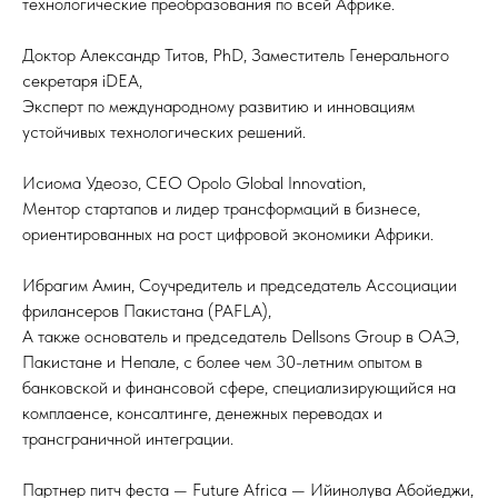
технологические преобразования по всей Африке.
Доктор Александр Титов, PhD, Заместитель Генерального
секретаря iDEA,
Эксперт по международному развитию и инновациям
устойчивых технологических решений.
Исиома Удеозо, CEO Opolo Global Innovation,
Ментор стартапов и лидер трансформаций в бизнесе,
ориентированных на рост цифровой экономики Африки.
Ибрагим Амин, Соучредитель и председатель Ассоциации
фрилансеров Пакистана (PAFLA),
А также основатель и председатель Dellsons Group в ОАЭ,
Пакистане и Непале, с более чем 30-летним опытом в
банковской и финансовой сфере, специализирующийся на
комплаенсе, консалтинге, денежных переводах и
трансграничной интеграции.
Партнер питч феста — Future Africa — Ийинолува Абойеджи,