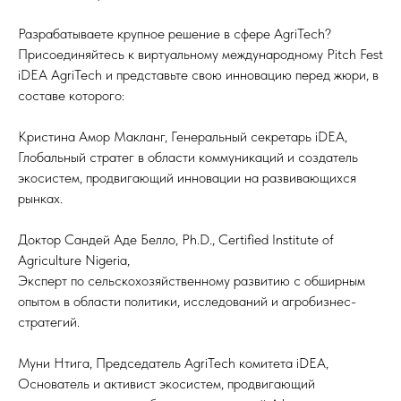
Разрабатываете крупное решение в сфере AgriTech?
Присоединяйтесь к виртуальному международному Pitch Fest
iDEA AgriTech и представьте свою инновацию перед жюри, в
составе которого:
Кристина Амор Макланг, Генеральный секретарь iDEA,
Глобальный стратег в области коммуникаций и создатель
экосистем, продвигающий инновации на развивающихся
рынках.
Доктор Сандей Аде Белло, Ph.D., Certified Institute of
Agriculture Nigeria,
Эксперт по сельскохозяйственному развитию с обширным
опытом в области политики, исследований и агробизнес-
стратегий.
Муни Нтига, Председатель AgriTech комитета iDEA,
Основатель и активист экосистем, продвигающий