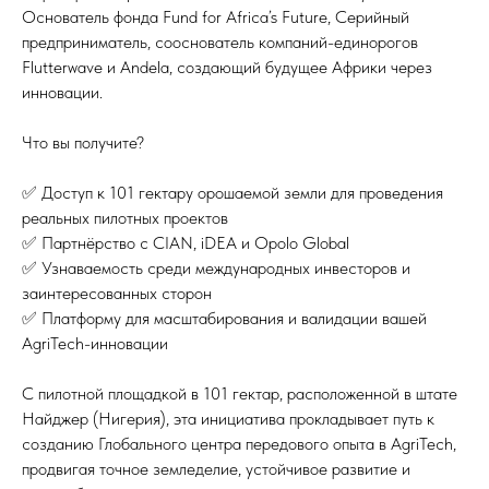
Основатель фонда Fund for Africa’s Future, Серийный
предприниматель, сооснователь компаний-единорогов
Flutterwave и Andela, создающий будущее Африки через
инновации.
Что вы получите?
✅ Доступ к 101 гектару орошаемой земли для проведения
реальных пилотных проектов
✅ Партнёрство с CIAN, iDEA и Opolo Global
✅ Узнаваемость среди международных инвесторов и
заинтересованных сторон
✅ Платформу для масштабирования и валидации вашей
AgriTech-инновации
С пилотной площадкой в 101 гектар, расположенной в штате
Найджер (Нигерия), эта инициатива прокладывает путь к
созданию Глобального центра передового опыта в AgriTech,
продвигая точное земледелие, устойчивое развитие и