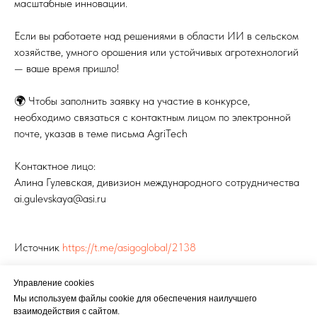
масштабные инновации.
Если вы работаете над решениями в области ИИ в сельском
хозяйстве, умного орошения или устойчивых агротехнологий
— ваше время пришло!
🌍 Чтобы заполнить заявку на участие в конкурсе,
необходимо связаться с контактным лицом по электронной
почте, указав в теме письма AgriTech
Контактное лицо:
Алина Гулевская, дивизион международного сотрудничества
ai.gulevskaya@asi.ru
Источник
https://t.me/asigoglobal/2138
Управление cookies
Мы используем файлы cookie для обеспечения наилучшего
взаимодействия с сайтом.