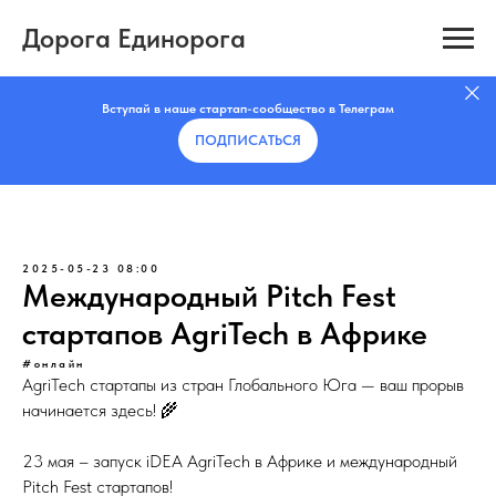
Дорога Единорога
Вступай в наше стартап-сообщество в Телеграм
ПОДПИСАТЬCЯ
2025-05-23 08:00
Международный Pitch Fest
стартапов AgriTech в Африке
#онлайн
AgriTech стартапы из стран Глобального Юга — ваш прорыв
начинается здесь! 🌾
23 мая – запуск iDEA AgriTech в Африке и международный
Pitch Fest стартапов!