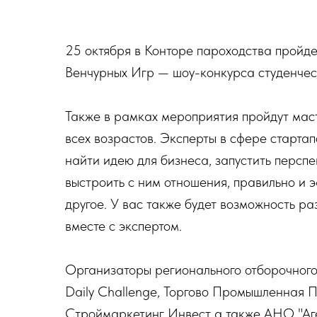
25 октября в Конторе пароходства пройде
Венчурных Игр — шоу-конкурса студенческ
Также в рамках мероприятия пройдут мас
всех возрастов. Эксперты в сфере стартап
найти идею для бизнеса, запустить перспе
выстроить с ним отношения, правильно и 
другое. У вас также будет возможность р
вместе с экспертом.
Организаторы регионального отборочного
Daily Challenge, Торгово Промышленная 
Строймаркетинг Инвест а также АНО "Аге