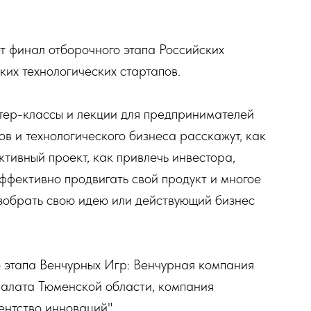
т финал отборочного этапа Российских
их технологических стартапов.
тер-классы и лекции для предпринимателей
ов и технологического бизнеса расскажут, как
ктивный проект, как привлечь инвестора,
эффективно продвигать свой продукт и многое
азобрать свою идею или действующий бизнес
 этапа Венчурных Игр: Венчурная компания
Палата Тюменской области, компания
нтство инноваций".