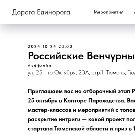
Дорога Единорога
Мероприятия
2024-10-24 23:00
Российские Венчурны
#оффлайн
ул. 25 - го Октября, 23А, стр.1, Тюмень, Т
Приглашаем вас на отборочный этап Р
25 октября в Конторе Пароходства. В
мастер-классов и мероприятий с топо
раскрытие интриги — какой проект по
стартапа Тюменской области и приз в 