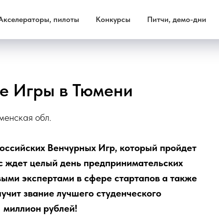
Акселераторы, пилоты
Конкурсы
Питчи, демо-дни
е Игры в Тюмени
юменская обл.
оссийских Венчурных Игр, который пройдет
ас ждет целый день предпринимательских
выми экспертами в сфере стартапов а также
лучит звание лучшего студенческого
1 миллион рублей!