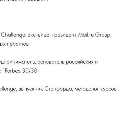
Challenge, экс-вице-президент Mail.ru Group,
ых проектов
дприниматель, основатель российских и
к "Forbes 30/30"
llenge, выпускник Стэнфорда, методолог курсов