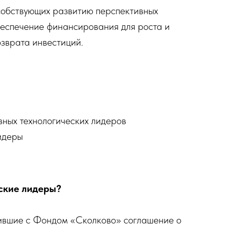
собствующих развитию перспективных
беспечение финансирования для роста и
зврата инвестиций.
вных технологических лидеров
идеры
ские лидеры?
ившие с Фондом «Сколково» соглашение о