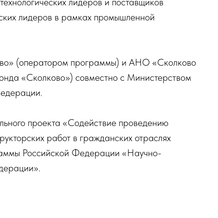
технологических лидеров и поставщиков
еских лидеров в рамках промышленной
во» (оператором программы) и АНО «Сколково
онда «Сколково») совместно с Министерством
Федерации.
льного проекта «Содействие проведению
рукторских работ в гражданских отраслях
раммы Российской Федерации «Научно-
дерации».