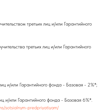
чительством третьих лиц и/или Гарантийного
учительства третьих лиц и/или Гарантийного
лиц и/или Гарантийного фонда - Базовая - 2%*;
лиц и/или Гарантийного фонда - Базовая 6%*.
ms/sotsialnym-predpriyatiyam/