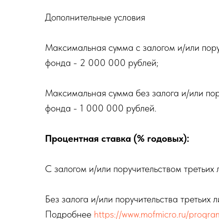
Дополнительные условия
Максимальная сумма с залогом и/или пору
фонда - 2 000 000 рублей;
Максимальная сумма без залога и/или пор
фонда - 1 000 000 рублей.
Процентная ставка (% годовых):
С залогом и/или поручительством третьих 
Без залога и/или поручительства третьих 
Подробнее
https://www.mofmicro.ru/progra