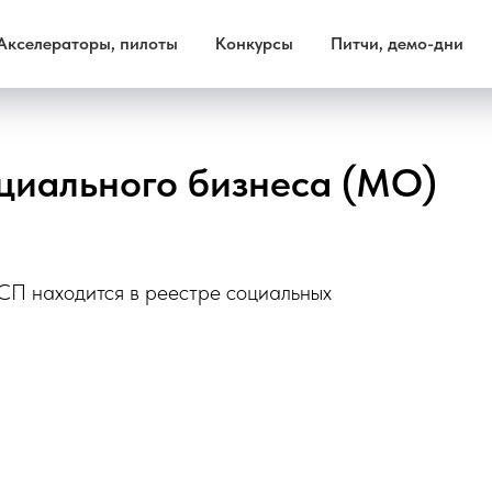
Акселераторы, пилоты
Конкурсы
Питчи, демо-дни
оциального бизнеса (МО)
СП находится в реестре социальных