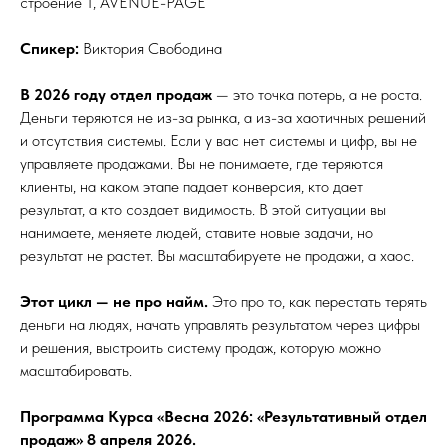
строение 1, AVENUE-PAGE
Спикер:
Виктория Свободина
В 2026 году отдел продаж
— это точка потерь, а не роста.
Деньги теряются не из-за рынка, а из-за хаотичных решений
и отсутствия системы. Если у вас нет системы и цифр, вы не
управляете продажами. Вы не понимаете, где теряются
клиенты, на каком этапе падает конверсия, кто дает
результат, а кто создает видимость. В этой ситуации вы
нанимаете, меняете людей, ставите новые задачи, но
результат не растет. Вы масштабируете не продажи, а хаос.
Этот цикл — не про найм.
Это про то, как перестать терять
деньги на людях, начать управлять результатом через цифры
и решения, выстроить систему продаж, которую можно
масштабировать.
Программа Курса «Весна 2026: «Результативный отдел
продаж» 8 апреля 2026.