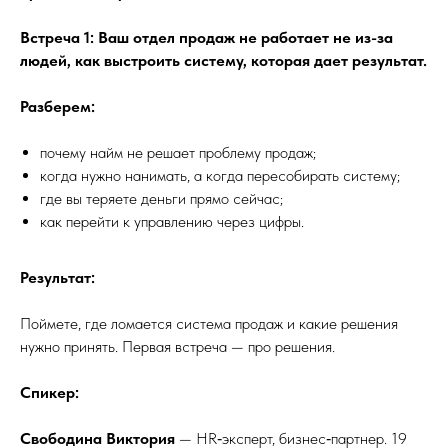
Встреча 1: Ваш отдел продаж не работает не из-за
людей, как выстроить систему, которая дает результат.
Разберем:
почему найм не решает проблему продаж;
когда нужно нанимать, а когда пересобирать систему;
где вы теряете деньги прямо сейчас;
как перейти к управлению через цифры.
Результат:
Поймете, где ломается система продаж и какие решения
нужно принять. Первая встреча — про решения.
Спикер:
Свободина Виктория
— HR‑эксперт, бизнес‑партнер. 19