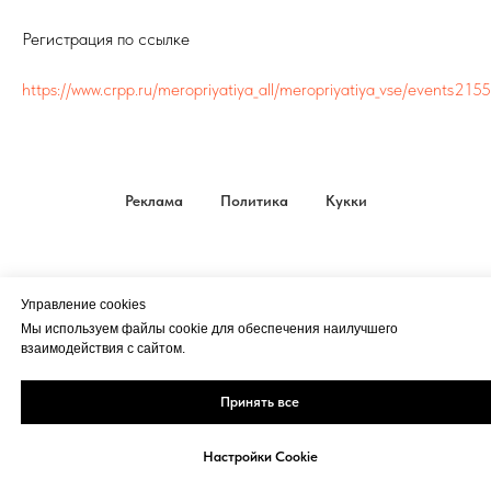
Регистрация по ссылке
https://www.crpp.ru/meropriyatiya_all/meropriyatiya_vse/events2155
Реклама
Политика
Кукки
Управление cookies
Мы используем файлы cookie для обеспечения наилучшего
взаимодействия с сайтом.
Принять все
Настройки Cookie