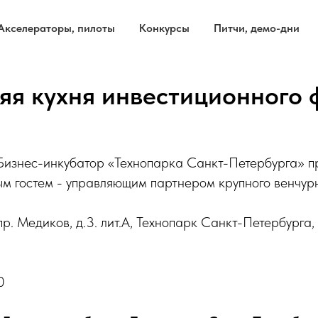
Акселераторы, пилоты
Конкурсы
Питчи, демо-дни
яя кухня инвестиционного 
 Бизнес-инкубатор «Технопарка Санкт-Петербурга» 
ым гостем - управляющим партнером крупного венчур
р. Медиков, д.3. лит.А, Технопарк Санкт-Петербурга, 
0