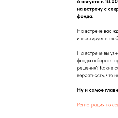
6 августа в 18.
на встречу с се
фонда.
На встрече вас ж
инвестирует в гло
На встрече вы узн
фонды отбирают пр
решения? Какие са
вероятность, что 
Ну и самое главн
Регистрация по сс