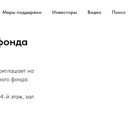
Меры поддержки
Инвесторы
Видео
Поиск
фонда
приглашает на
ного фонда.
4-й этаж, зал