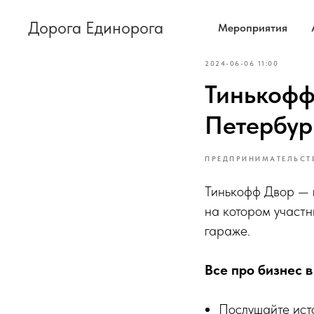
Дорога Единорога
Мероприятия
2024-06-06 11:00
Тинькофф
Петербур
ПРЕДПРИНИМАТЕЛЬСТ
Тинькофф Двор — п
на котором участн
гараже.
Все про бизнес в
Послушайте ист