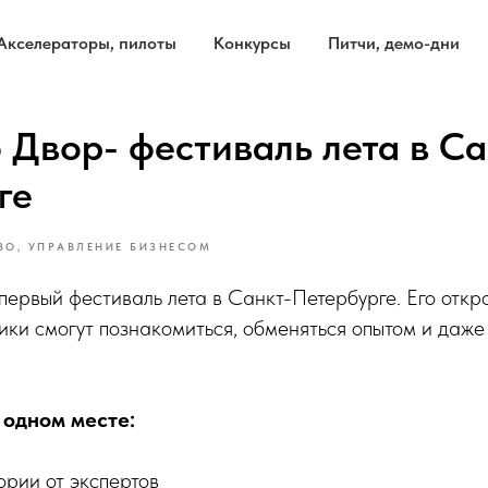
Акселераторы, пилоты
Конкурсы
Питчи, демо-дни
 Двор- фестиваль лета в Са
ге
ВО, УПРАВЛЕНИЕ БИЗНЕСОМ
ервый фестиваль лета в Санкт-Петербурге. Его откро
ики смогут познакомиться, обменяться опытом и даже
 одном месте:
ории от экспертов