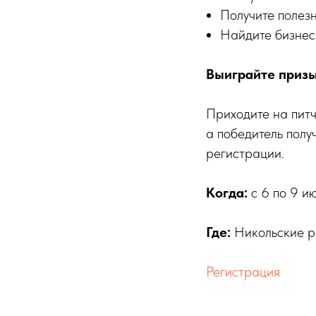
Получите полез
Найдите бизнес
Выиграйте приз
Приходите на питч
а победитель полу
регистрации.
Когда:
с
6 по 9 и
Где:
Никольские р
Регистрация