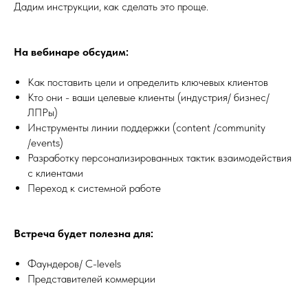
Дадим инструкции, как сделать это проще.
На вебинаре обсудим:
Как поставить цели и определить ключевых клиентов
Кто они - ваши целевые клиенты (индустрия/ бизнес/
ЛПРы)
Инструменты линии поддержки (content /community
/events)
Разработку персонализированных тактик взаимодействия
с клиентами
Переход к системной работе
Встреча будет полезна для:
Фаундеров/ C-levels
Представителей коммерции