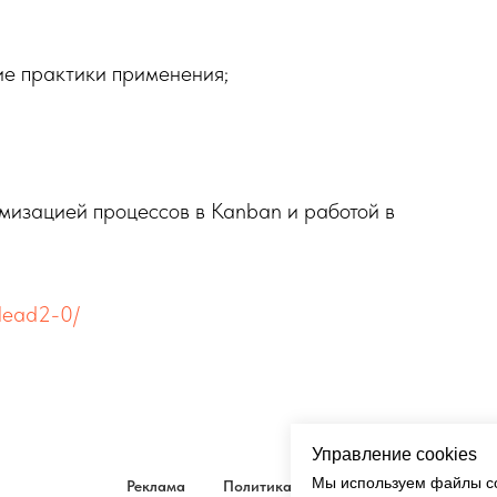
шие практики применения;
мизацией процессов в Kanban и работой в
mlead2-0/
Управление cookies
Мы используем файлы co
Реклама
Политика
Кукки