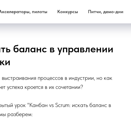
Акселераторы, пилоты
Конкурсы
Питчи, демо-дни
ать баланс в управлении
ки
 выстраивания процессов в индустрии, но как
т успеха кроется в их сочетании?
ытый урок "Канбан vs Scrum: искать баланс в
 мы разберем: