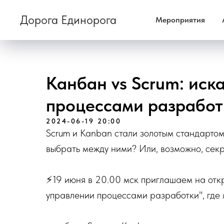
Дорога Единорога
Мероприятия
Канбан vs Scrum: иск
процессами разработ
2024-06-19 20:00
Scrum и Kanban стали золотым стандартом
выбрать между ними? Или, возможно, секре
⚡️19 июня в 20.00 мск приглашаем на откр
управлении процессами разработки", где