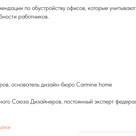
мендации по обустройству офисов, которые учитываю
бности работников.
ров, основатель дизайн-бюро Carmine home
ого Союза Дизайнеров, постоянный эксперт федера
ылке