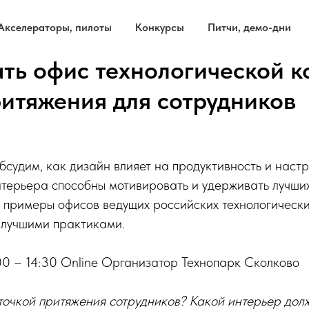
Акселераторы, пилоты
Конкурсы
Питчи, демо-дни
ать офис технологической 
ритяжения для сотрудников
судим, как дизайн влияет на продуктивность и наст
терьера способны мотивировать и удерживать лучших
 примеры офисов ведущих российских технологически
 лучшими практиками.
00 – 14:30 Online Организатор Технопарк Сколково
точкой притяжения сотрудников? Какой интерьер долж