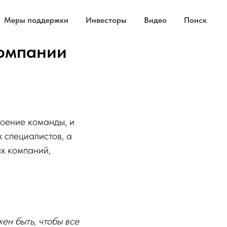
Меры поддержки
Инвесторы
Видео
Поиск
компании
роение команды, и
 специалистов, а
х компаний,
ен быть, чтобы все