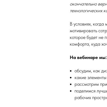
окончательно вер
технологических 
В условиях, когда
мотивировать сотр
которое будет не 
комфорта, куда хо
На вебинаре мы:
обсудим, как ди
какие элементы
рассмотрим при
поделимся лучш
рабочих простр