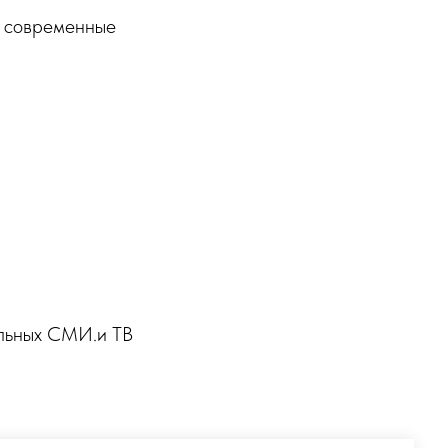
т современные
льных СМИ.и ТВ