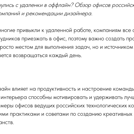
нулись с удаленки в оффлайн? Обзор офисов российс
компаний и рекомендации дизайнера.
 многие привыкли к удаленной работе, компаниям все
удников приезжать в офис, поэтому важно создать пр
просто местом для выполнения задач, но и источником
чется возвращаться каждый день.
зайн влияет на продуктивность и настроение команды
 интерьера способны мотивировать и удерживать лучш
меры офисов ведущих российских технологических к
ими практиками и советами по созданию креативных
анств.