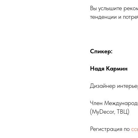
Вы услышите реко
тенденции и потре
Спикер:
Надя Кармин
Дизайнер интерье
Член Международн
(MyDecor, ТВЦ)
Регистрация по
сс