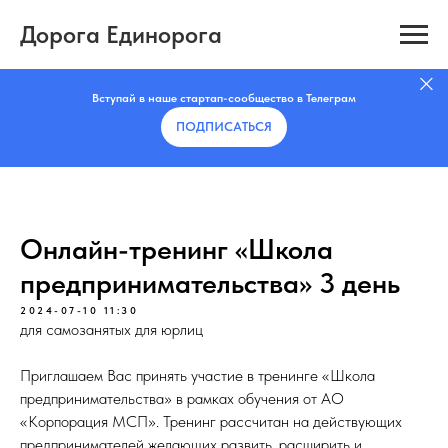
Дорога Единорога
Вступай в наше стартап-сообщество в Телеграм
ПОДПИСАТЬCЯ
Онлайн-тренинг «Школа
предпринимательства» 3 день
2024-07-10 11:30
для самозанятых для юрлиц
Приглашаем Вас принять участие в тренинге «Школа
предпринимательства» в рамках обучения от АО
«Корпорация МСП». Тренинг рассчитан на действующих
предпринимателей желающих развить, расширить и