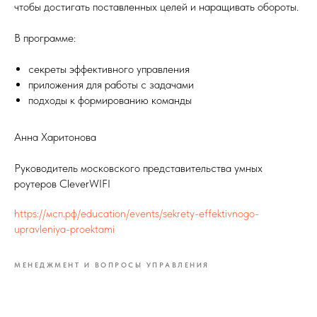
чтобы достигать поставленных целей и наращивать обороты.
В программе:
секреты эффективного управления
приложения для работы с задачами
подходы к формированию команды
Анна Харитонова
Руководитель московского представительства умных
роутеров CleverWIFI
https://мсп.рф/education/events/sekrety-effektivnogo-
upravleniya-proektami
МЕНЕДЖМЕНТ И ВОПРОСЫ УПРАВЛЕНИЯ