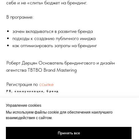
себе и не «слить» бюджет на брендинг.
В программе:
зачем вкладываться в развитие бренда
подходы к созданию публичного имиджа
как оптимизировать затраты на брендинг
Роберт Дерцян Основатель брендингового и дизайн
агентства TBTBO Brand Mastering
Регистрация по
ссылке
PR, коммуникация, бренд
Управление cookies
Мы используем файлы cookie для обеспечения наилучшего
взаимодействия с сайтом.
Реклама
Политика
Кукки
Принять все