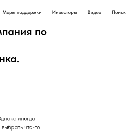
Меры поддержки
Инвесторы
Видео
Поиск
мпания по
нка.
Однако иногда
 выбрать что-то