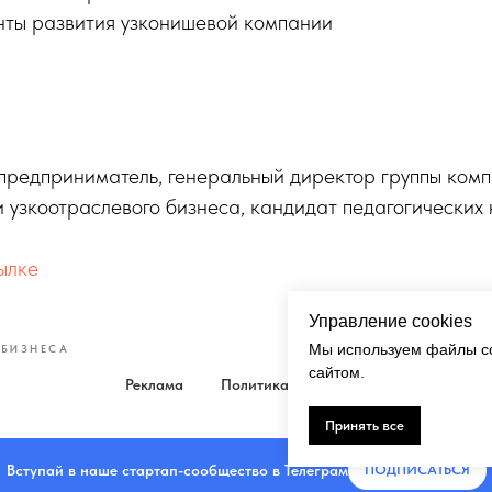
ты развития узконишевой компании
 предприниматель, генеральный директор группы ком
и узкоотраслевого бизнеса, кандидат педагогических 
ылке
Управление cookies
Мы используем файлы co
 БИЗНЕСА
сайтом.
Реклама
Политика
Кукки
Принять все
Вступай в наше стартап-сообщество в Телеграм
ПОДПИСАТЬCЯ