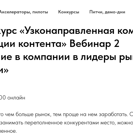
Акселераторы, пилоты
Конкурсы
Питчи, демо-дни
урс «Узконаправленная ко
ции контента» Вебинар 2
ие в компании в лидеры ры
и»
:00 онлайн
то чем больше рынок, тем проще на нем заработать. 
ы занимать переполненное конкурентами место, можно
ленное.