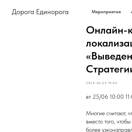
Дорога Единорога
Мероприятия
Онлайн-к
локализа
«Выведен
Стратеги
2024-06-25 10:00
вт 25/06 10:00 11
Многие считают, ч
вместо того, чтоб
более узконаправ