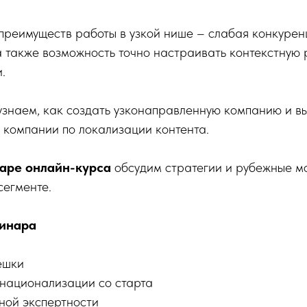
преимуществ работы в узкой нише – слабая конкурен
 также возможность точно настраивать контекстную 
.
знаем, как создать узконаправленную компанию и вы
 компании по локализации контента.
аре онлайн-курса
обсудим стратегии и рубежные м
сегменте.
бинара
ешки
рнационализации со старта
ной экспертности