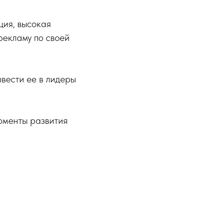
ция, высокая
рекламу по своей
вести ее в лидеры
оменты развития