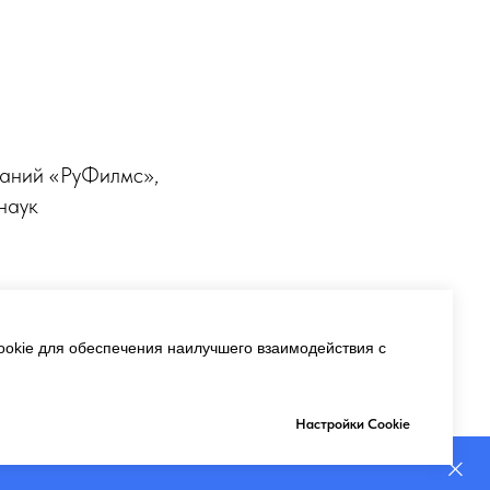
паний «РуФилмс»,
наук
okie для обеспечения наилучшего взаимодействия с
Настройки Cookie