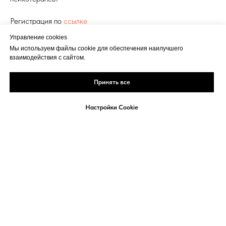
Регистрация по
ссылке
Управление cookies
МЕНЕДЖМЕНТ И ВОПРОСЫ УПРАВЛЕНИЯ
Мы используем файлы cookie для обеспечения наилучшего
взаимодействия с сайтом.
Принять все
Настройки Cookie
Реклама
Политика
Кукки