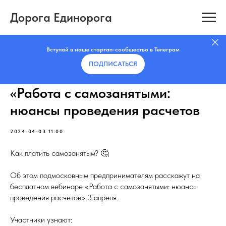
Дорога Единорога
Вступай в наше стартап-сообщество в Телеграм
ПОДПИСАТЬCЯ
«Работа с самозанятыми:
нюансы проведения расчетов
2024-04-03 11:00
Как платить самозанятым? 🤔
Об этом подмосковным предпринимателям расскажут на
бесплатном вебинаре «Работа с самозанятыми: нюансы
проведения расчетов» 3 апреля.
Участники узнают: