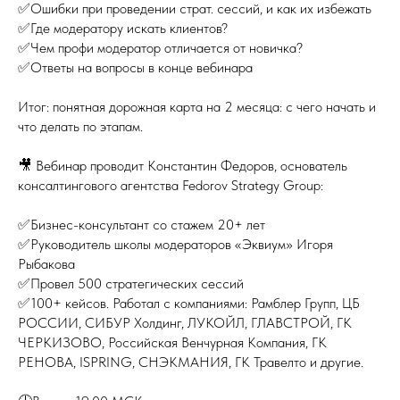
✅Ошибки при проведении страт. сессий, и как их избежать
✅Где модератору искать клиентов?
✅Чем профи модератор отличается от новичка?
✅Ответы на вопросы в конце вебинара
Итог: понятная дорожная карта на 2 месяца: с чего начать и
что делать по этапам.
🎥 Вебинар проводит Константин Федоров, основатель
консалтингового агентства Fedorov Strategy Group:
✅Бизнес-консультант со стажем 20+ лет
✅Руководитель школы модераторов «Эквиум» Игоря
Рыбакова
✅Провел 500 стратегических сессий
✅100+ кейсов. Работал с компаниями: Рамблер Групп, ЦБ
РОССИИ, СИБУР Холдинг, ЛУКОЙЛ, ГЛАВСТРОЙ, ГК
ЧЕРКИЗОВО, Российская Венчурная Компания, ГК
РЕНОВА, ISPRING, СНЭКМАНИЯ, ГК Травелто и другие.