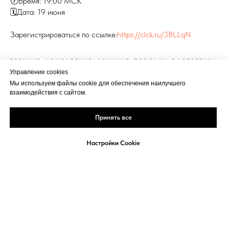
🕖Время: 19:00 МСК
🗓Дата: 19 июня
Зарегистрироваться по ссылке:
https://clck.ru/3BLLqN
ТРЕКИНГ, КОНСАЛТИНГ, КОУЧИНГ, ПРОДАЖА ЭКСПЕРТИЗЫ
Управление cookies
Мы используем файлы cookie для обеспечения наилучшего
взаимодействия с сайтом.
Принять все
Настройки Cookie