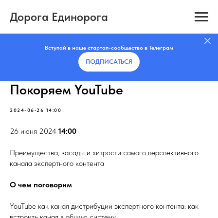
Дорога Единорога
Вступай в наше стартап-сообщество в Телеграм
ПОДПИСАТЬCЯ
Покоряем YouTube
2024-06-26 14:00
26 июня 2024
14:00
Преимущества, засады и хитрости самого перспективного
канала экспертного контента
О чем поговорим
YouTube как канал дистрибуции экспертного контента: как
встроить канал в общую систему