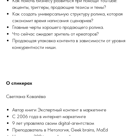
Как помочь бизнесу развиться при помощи YouTube:
акценты, триггеры, продающие тезисы и темы?
Как создать универсальную структуру ролика, которая
сэкономит время написания сценариев?
Главные черты хорошего продающего ролика.
Что сейчас ожидает зритель от креаторов?
Продающая упаковка контента в зависимости от уровня
конкурентности ниши.
О спикерах
Светлана Ковалёва
Автор книги Экспертный контент в маркетинге
С 2006 года в интернет-маркетинге
9 лет управляла своим digital-агентством
Преподаватель в Нетология, Geek brains, MaEd