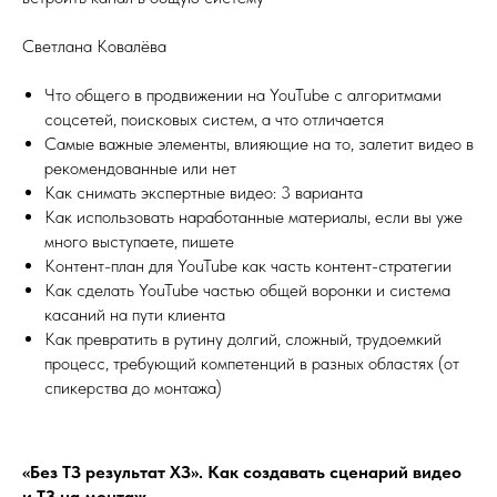
Светлана Ковалёва
Что общего в продвижении на YouTube с алгоритмами
соцсетей, поисковых систем, а что отличается
Самые важные элементы, влияющие на то, залетит видео в
рекомендованные или нет
Как снимать экспертные видео: 3 варианта
Как использовать наработанные материалы, если вы уже
много выступаете, пишете
Контент-план для YouTube как часть контент-стратегии
Как сделать YouTube частью общей воронки и система
касаний на пути клиента
Как превратить в рутину долгий, сложный, трудоемкий
процесс, требующий компетенций в разных областях (от
спикерства до монтажа)
«Без ТЗ результат ХЗ». Как создавать сценарий видео
и ТЗ на монтаж