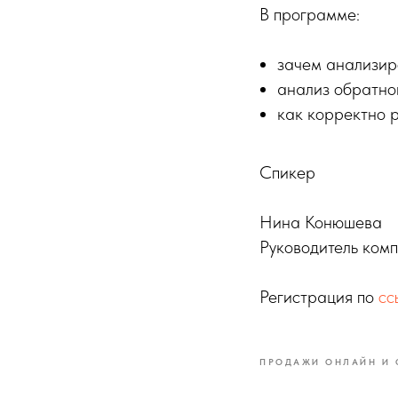
В программе:
зачем анализиро
анализ обратной
как корректно 
Спикер
Нина Конюшева
Руководитель комп
Регистрация по
сс
ПРОДАЖИ ОНЛАЙН И