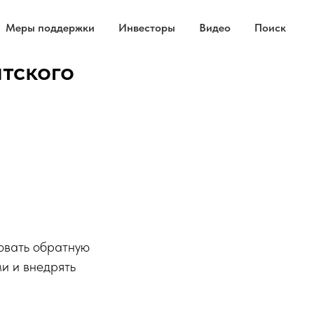
Меры поддержки
Инвесторы
Видео
Поиск
тского
зовать обратную
ми и внедрять