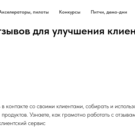
Акселераторы, пилоты
Конкурсы
Питчи, демо-дни
тзывов для улучшения клиен
ь в контакте со своими клиентами, собирать и исполь
я продуктов. Узнаете, как грамотно работать с отзыва
клиентский сервис