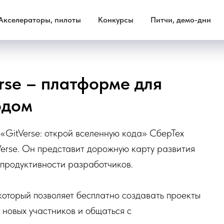
Акселераторы, пилоты
Конкурсы
Питчи, демо-дни
rse – платформе для
одом
«GitVerse: открой вселенную кода» СберТех
erse. Он представит дорожную карту развития
 продуктивности разработчиков.
 который позволяет бесплатно создавать проекты
 новых участников и общаться с