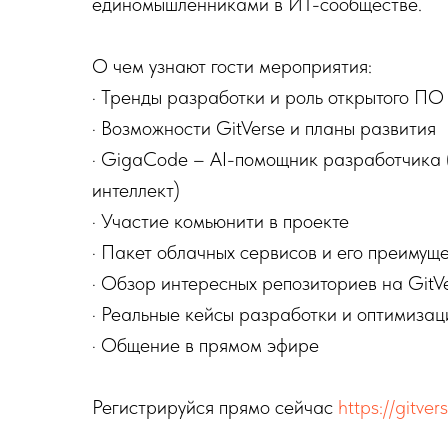
единомышленниками в ИТ-сообществе.
О чем узнают гости мероприятия:
· Тренды разработки и роль открытого П
· Возможности GitVerse и планы развития
· GigaCode – AI-помощник разработчика (AI
интеллект)
· Участие комьюнити в проекте
· Пакет облачных сервисов и его преимущ
· Обзор интересных репозиториев на GitV
· Реальные кейсы разработки и оптимизац
· Общение в прямом эфире
Регистрируйся прямо сейчас
https://gitv