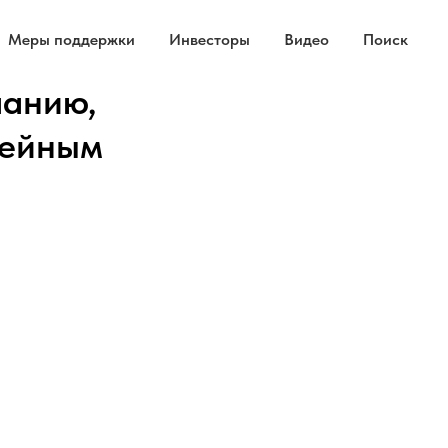
Меры поддержки
Инвесторы
Видео
Поиск
панию,
нейным