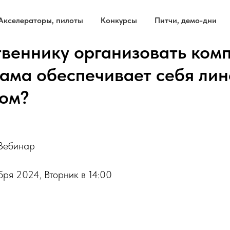
Акселераторы, пилоты
Конкурсы
Питчи, демо-дни
твеннику организовать ком
сама обеспечивает себя ли
ом?
 Вебинар
ря 2024, Вторник в 14:00