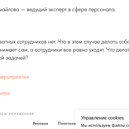
майлова — ведущий эксперт в сфере персонала.
атных сотрудников нет. Что в этом случае делать соб
имает сам, а сотрудники все равно уходят. Что делат
ой задачей?
мероприятия
ылке
ОСЫ УПРАВЛЕНИЯ
Управление cookies
Реклама
Политика
Кукки
Мы используем файлы co