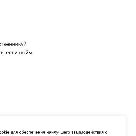
ственнику?
ь, если найм
okie для обеспечения наилучшего взаимодействия с