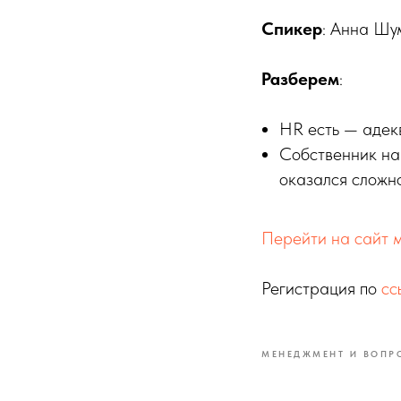
Спикер
: Анна Шу
Разберем
:
HR есть — адекв
Собственник нан
оказался сложн
Перейти на сайт 
Регистрация по
сс
МЕНЕДЖМЕНТ И ВОПР