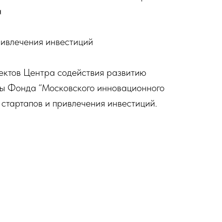
а
ривлечения инвестиций
оектов Центра содействия развитию
ты Фонда “Московского инновационного
 стартапов и привлечения инвестиций.