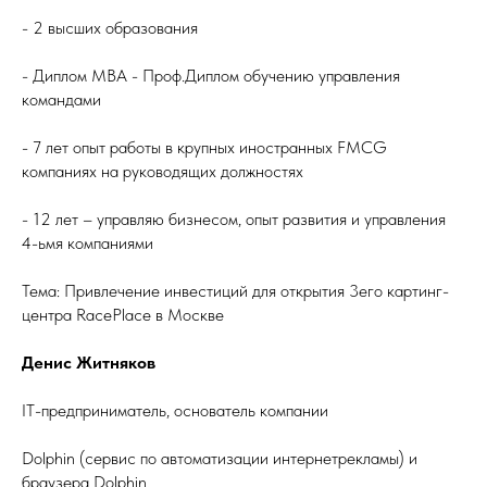
- 2 высших образования
- Диплом MBA - Проф.Диплом обучению управления
командами
- 7 лет опыт работы в крупных иностранных FMCG
компаниях на руководящих должностях
- 12 лет – управляю бизнесом, опыт развития и управления
4-ьмя компаниями
Тема: Привлечение инвестиций для открытия 3его картинг-
центра RacePlace в Москве
Денис Житняков
IT-предприниматель, основатель компании
Dolphin (сервис по автоматизации интернетрекламы) и
браузера Dolphin.