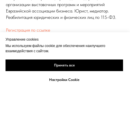
организации выставочных программ и мероприятий
Евразийской ассоциации бизнеса. Юрист, медиатор.
Реабилитация юридических и физических лиц по 115-ФЗ.
Регистрация по ссылке
Управление cookies
ИНВЕСТИЦИИ
Мы используем файлы cookie для обеспечения наилучшего
взаимодействия с сайтом.
Принять все
Настройки Cookie