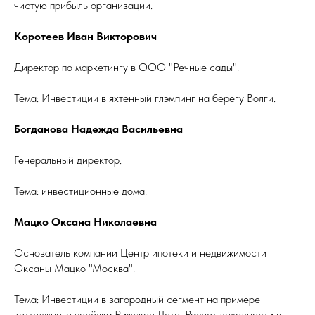
чистую прибыль организации.
Коротеев Иван Викторович
Директор по маркетингу в ООО "Речные сады".
Тема: Инвестиции в яхтенный глэмпинг на берегу Волги.
Богданова Надежда Васильевна
Генеральный директор.
Тема: инвестиционные дома.
Мацко Оксана Николаевна
Основатель компании Центр ипотеки и недвижимости
Оксаны Мацко "Москва".
Тема: Инвестиции в загородный сегмент на примере
коттеджного посёлка Рижское Лето. Расчет доходности и