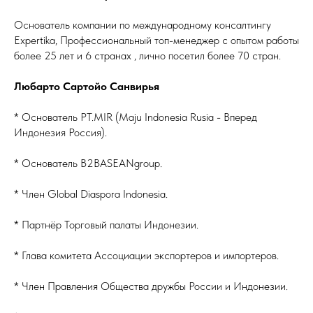
Основатель компании по международному консалтингу
Expertika, Профессиональный топ-менеджер с опытом работы
более 25 лет и 6 странах , лично посетил более 70 стран.
Любарто Сартойо Санвирья
* Основатель PT.MIR (Maju Indonesia Rusia - Вперед
Индонезия Россия).
* Основатель B2BASEANgroup.
* Член Global Diaspora Indonesia.
* Партнёр Торговый палаты Индонезии.
* Глава комитета Ассоциации экспортеров и импортеров.
* Член Правления Общества дружбы России и Индонезии.