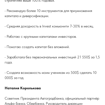
стратегиям выше 100% годовых.
• Рекомендую более 10 инструментов для приумножения
капитала и диверсификации.
• Средняя доходность в Invest комьюнити 7-30% в месяц.
• Работаю с крупными капиталами инвесторов.
• Помогаю создать капитал без вложений.
• Заработала без первоначальных инвестиций 21 550$ за 1,5
года.
• Создала возможность моим ученикам из 500$ сделать 10
000$ за год.
Наталия Королькова
Советник Президента Автоградбанка, официальный партнёр
Альфа-Банка, Сбербанка, Руководитель дирекции