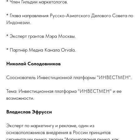
* Член Гильдии маркетологов.
* Глава направления Русско-Азиатского Делового Совета по
Индонезии.
* Эксперт грантов Мэра Москвы.
* Партнёр Медиа Канала Orvala.
Николай Солодовников
Сооснователь Инвестиционной платформы "ИНВЕСТМЕН".
Тема: Инвестиционная платформа "ИНВЕСТМЕН" и ее
возможности.
Владислав Эфрусси
Эксперт по маркетингу и рекламе, один из
основоположников внедрения в России принципов
сегментации рынка, теории "формирования рынка, как