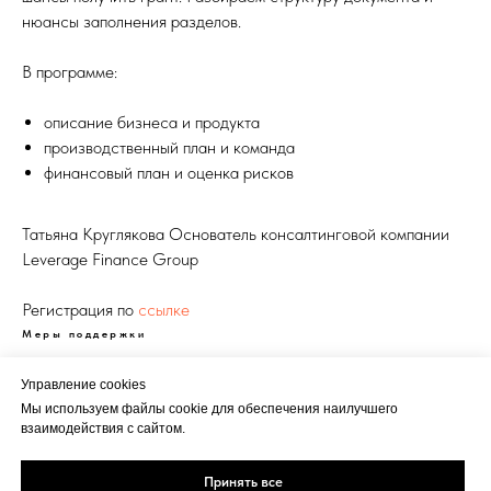
нюансы заполнения разделов.
В программе:
описание бизнеса и продукта
производственный план и команда
финансовый план и оценка рисков
Татьяна Круглякова Основатель консалтинговой компании
Leverage Finance Group
Регистрация по
ссылке
Меры поддержки
Управление cookies
Мы используем файлы cookie для обеспечения наилучшего
взаимодействия с сайтом.
Реклама
Политика
Кукки
Принять все