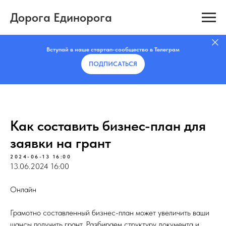
Дорога Единорога
Вступай в наше стартап-сообщество в Телеграм
ПОДПИСАТЬCЯ
Как составить бизнес-план для
заявки на грант
2024-06-13 16:00
13.06.2024 16:00
Онлайн
Грамотно составленный бизнес-план может увеличить ваши
шансы получить грант. Разбираем структуру документа и