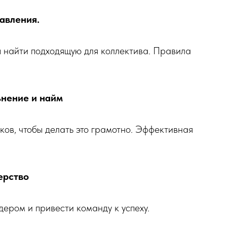
равления.
бы найти подходящую для коллектива. Правила
ьнение и найм
ков, чтобы делать это грамотно. Эффективная
ерство
дером и привести команду к успеху.