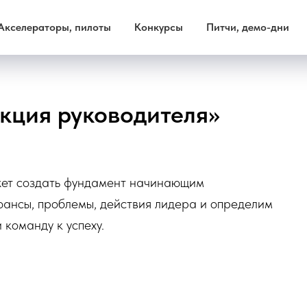
Акселераторы, пилоты
Конкурсы
Питчи, демо-дни
кция руководителя»
жет создать фундамент начинающим
ансы, проблемы, действия лидера и определим
 команду к успеху.