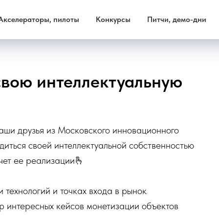
Акселераторы, пилоты
Конкурсы
Питчи, демо-дни
свою интеллектуальную
наши друзья из Московского инновационного
диться своей интеллектуальной собственностью
чет ее реализации🫰
 технологий и точках входа в рынок
р интересных кейсов монетизации объектов