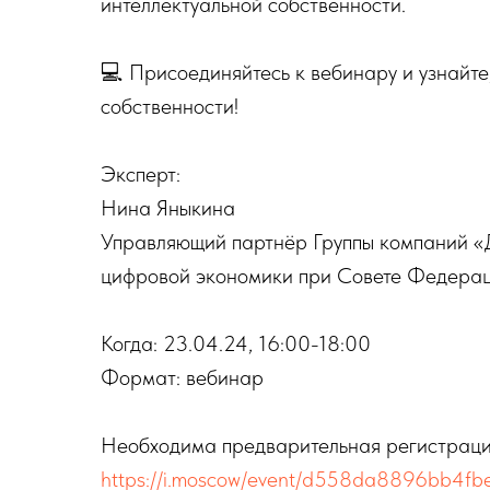
интеллектуальной собственности.
💻 Присоединяйтесь к вебинару и узнайте
собственности!
Эксперт:
Нина Яныкина
Управляющий партнёр Группы компаний «Д
цифровой экономики при Совете Федера
Когда: 23.04.24, 16:00-18:00
Формат: вебинар
Необходима предварительная регистрац
https://i.moscow/event/d558da8896bb4f