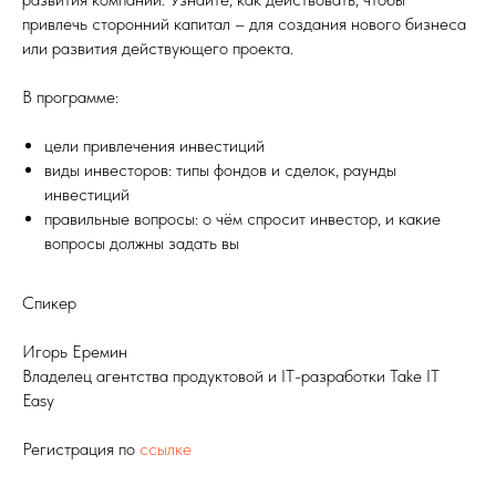
привлечь сторонний капитал – для создания нового бизнеса
или развития действующего проекта.
В программе:
цели привлечения инвестиций
виды инвесторов: типы фондов и сделок, раунды
инвестиций
правильные вопросы: о чём спросит инвестор, и какие
вопросы должны задать вы
Спикер
Игорь Еремин
Владелец агентства продуктовой и IT-разработки Take IT
Easy
Регистрация по
ссылке