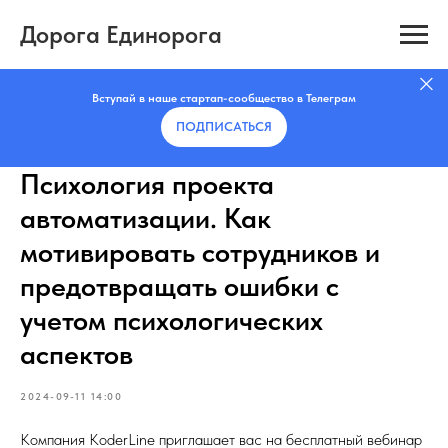
Дорога Единорога
Вступай в наше стартап-сообщество в Телеграм
ПОДПИСАТЬCЯ
Психология проекта
автоматизации. Как
мотивировать сотрудников и
предотвращать ошибки с
учетом психологических
аспектов
2024-09-11 14:00
Компания KoderLine приглашает вас на бесплатный вебинар