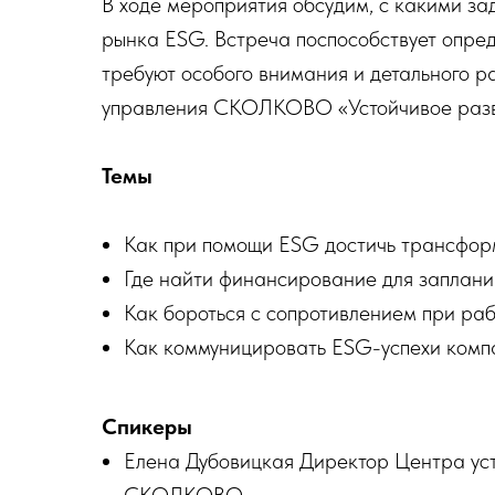
В ходе мероприятия обсудим, с какими за
рынка ESG. Встреча поспособствует опред
требуют особого внимания и детального 
управления СКОЛКОВО «Устойчивое развит
Темы
Как при помощи ESG достичь трансфо
Где найти финансирование для заплан
Как бороться с сопротивлением при ра
Как коммуницировать ESG-успехи компа
Спикеры
Елена Дубовицкая Директор Центра ус