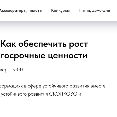
Акселераторы, пилоты
Конкурсы
Питчи, демо-дни
Как обеспечить рост
лгосрочные ценности
верг 19:00
формациях в сфере устойчивого развития вместе
а устойчивого развития СКОЛКОВО и