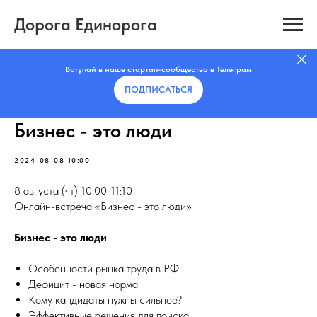
Дорога Единорога
Вступай в наше стартап-сообщество в Телеграм
ПОДПИСАТЬCЯ
Бизнес - это люди
2024-08-08 10:00
8 августа (чт) 10:00-11:10
Онлайн-встреча «Бизнес - это люди»
Бизнес - это люди
Особенности рынка труда в РФ
Дефицит - новая норма
Кому кандидаты нужны сильнее?
Эффективные решения для поиска