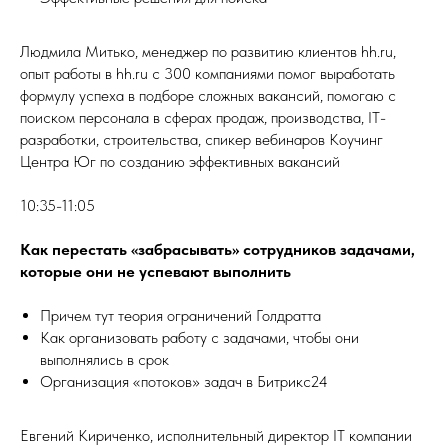
Людмила Митько, менеджер по развитию клиентов hh.ru,
опыт работы в hh.ru c 300 компаниями помог выработать
формулу успеха в подборе сложных вакансий, помогаю с
поиском персонала в сферах продаж, производства, IT-
разработки, строительства, спикер вебинаров Коучинг
Центра Юг по созданию эффективных вакансий
10:35-11:05
Как перестать «забрасывать» сотрудников задачами,
которые они не успевают выполнить
Причем тут теория ограничений Голдратта
Как организовать работу с задачами, чтобы они
выполнялись в срок
Организация «потоков» задач в Битрикс24
Евгений Кириченко, исполнительный директор IT компании