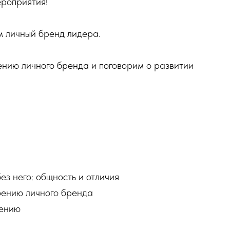
ероприятия!
 личный бренд лидера.
ению личного бренда и поговорим о развитии
ез него: общность и отличия
оению личного бренда
жению