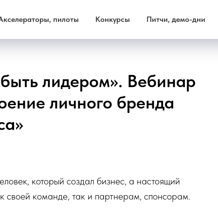
Акселераторы, пилоты
Конкурсы
Питчи, демо-дни
 быть лидером». Вебинар
роение личного бренда
са»
еловек, который создал бизнес, а настоящий
 своей команде, так и партнерам, спонсорам.