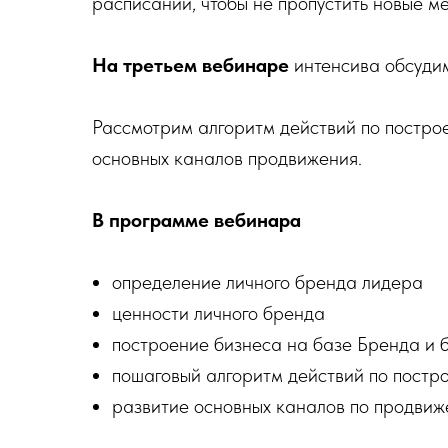
расписании, чтобы не пропустить новые м
На третьем вебинаре
интенсива обсудим
Рассмотрим алгоритм действий по постро
основных каналов продвижения.
В программе вебинара
определение личного бренда лидера
⁠ценности личного бренда
построение бизнеса на базе Бренда и б
⁠пошаговый алгоритм действий по постр
⁠развитие основных каналов по продви