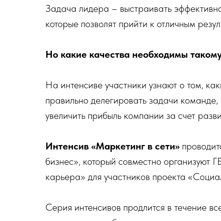
Задача лидера – выстраивать эффективно
которые позволят прийти к отличным резул
Но какие качества необходимы такому 
На интенсиве участники узнают о том, как
правильно делегировать задачи команде,
увеличить прибыль компании за счет разви
Интенсив «Маркетинг в сети»
проводитс
бизнес», который совместно организуют 
карьера» для участников проекта «Социа
Серия интенсивов продлится в течение вс