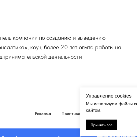
атель компании по созданию и выведению
салтика», коуч, более 20 лет опыта работы на
едпринимательской деятельности
Управление cookies
Мы используем файлы co
сайтом.
Реклама
Политика
Кукки
Принять все