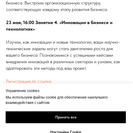
бизнеса. Выстроим организационную структуру,
соответствующую каждому этапу развития бизнеса.
23 мая, 16:00 Занятие 4. «Инновации в бизнесе и
технологиях»
Изучим, как инновации и новые технологии, ваши научно-
технические заделы могут стать двигателем роста для
вашего бизнеса. Познакомимся с успешными кейсами
внедрения инноваций в различных секторах и узнаем, как
адаптировать эти методы под ваш проект.
Регистрация по ссылке
Управление cookies
ПРЕДПРИНИМАТЕЛЬСТВО, УПРАВЛЕНИЕ БИЗНЕСОМ
Мы используем файлы cookie для обеспечения наилучшего
взаимодействия с сайтом.
Принять все
Настройки Cookie