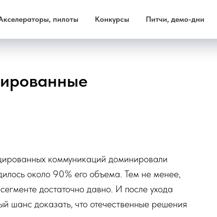
Акселераторы, пилоты
Конкурсы
Питчи, демо-дни
цированные
цированных коммуникаций доминировали
илось около 90% его объема. Тем не менее,
 сегменте достаточно давно. И после ухода
ый шанс доказать, что отечественные решения