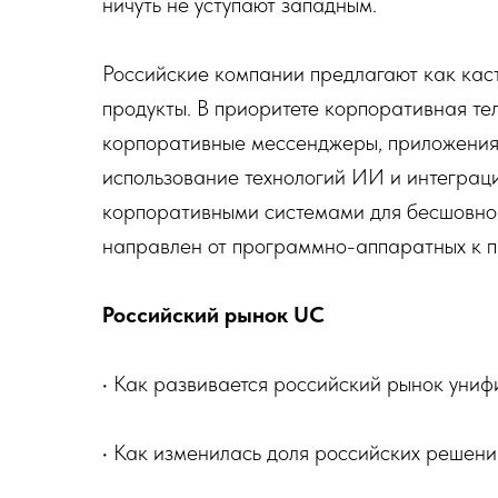
ничуть не уступают западным.
Российские компании предлагают как каc
продукты. В приоритете корпоративная те
корпоративные мессенджеры, приложения 
использование технологий ИИ и интеграц
корпоративными системами для бесшовной
направлен от программно-аппаратных к
Российский рынок UC
• Как развивается российский рынок уни
• Как изменилась доля российских решени