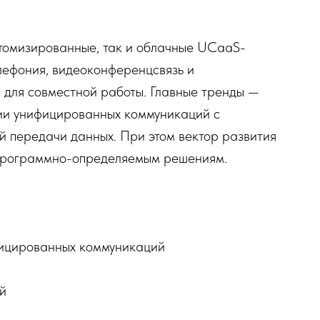
томизированные, так и облачные UCaaS-
лефония, видеоконференцсвязь и
для совместной работы. Главные тренды —
ии унифицированных коммуникаций с
 передачи данных. При этом вектор развития
 программно-определяемым решениям.
фицированных коммуникаций
й