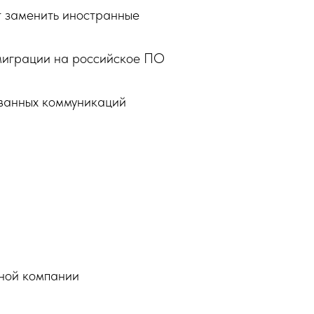
т заменить иностранные
 миграции на российское ПО
ованных коммуникаций
нной компании