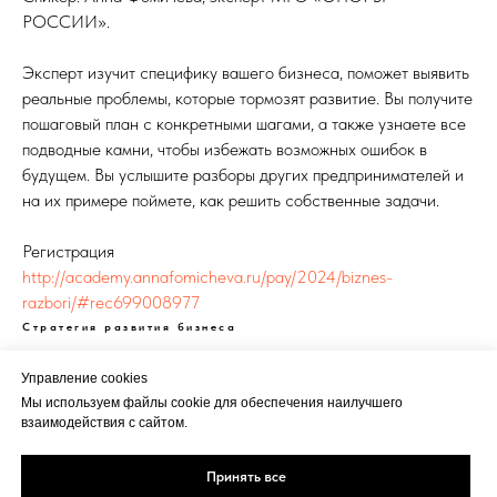
РОССИИ».
Эксперт изучит специфику вашего бизнеса, поможет выявить
реальные проблемы, которые тормозят развитие. Вы получите
пошаговый план с конкретными шагами, а также узнаете все
подводные камни, чтобы избежать возможных ошибок в
будущем. Вы услышите разборы других предпринимателей и
на их примере поймете, как решить собственные задачи.
Регистрация
http://academy.annafomicheva.ru/pay/2024/biznes-
razbori/#rec699008977
Стратегия развития бизнеса
Управление cookies
Мы используем файлы cookie для обеспечения наилучшего
взаимодействия с сайтом.
Реклама
Политика
Кукки
Принять все