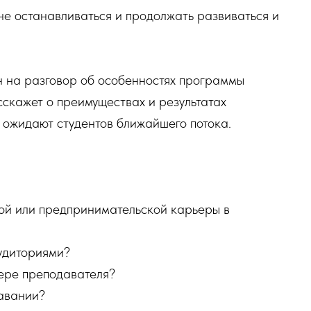
 не останавливаться и продолжать развиваться и
н на разговор об особенностях программы
скажет о преимуществах и результатах
е ожидают студентов ближайшего потока.
ой или предпринимательской карьеры в
удиториями?
ьере преподавателя?
авании?