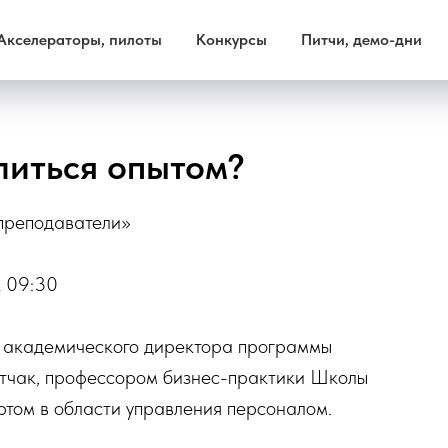
Акселераторы, пилоты
Конкурсы
Питчи, демо-дни
литься опытом?
преподаватели»
к 09:30
, академического директора программы
итчак, профессором бизнес-практики Школы
ом в области управления персоналом.