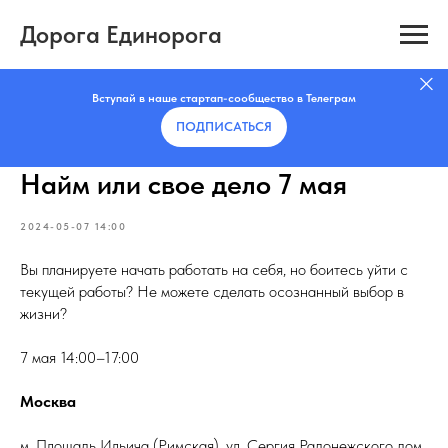
Дорога Единорога
Вступай в наше стартап-сообщество в Телеграм
ПОДПИСАТЬCЯ
Найм или свое дело 7 мая
2024-05-07 14:00
Вы планируете начать работать на себя, но боитесь уйти с
текущей работы? Не можете сделать осознанный выбор в
жизни?
7 мая 14:00–17:00
Москва
м. Площадь Ильича (Римская), ул. Сергия Радонежского дом