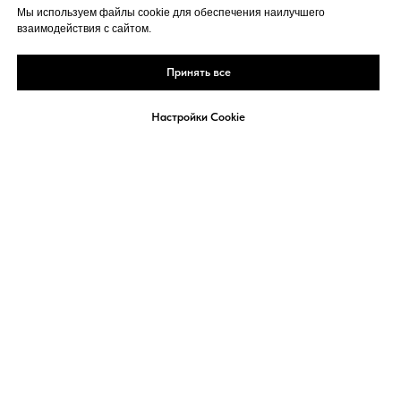
ПСИХОЛОГИЯ, ЛИЧНАЯ ЭФФЕКТИВНОСТЬ
Мы используем файлы cookie для обеспечения наилучшего
взаимодействия с сайтом.
Принять все
Настройки Cookie
Реклама
Политика
Кукки