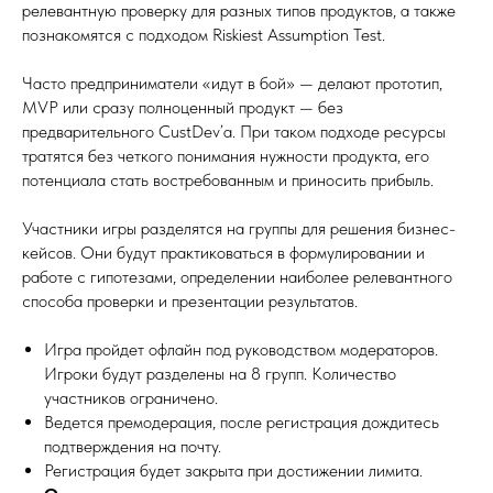
релевантную проверку для разных типов продуктов, а также
познакомятся с подходом Riskiest Assumption Test.
Часто предприниматели «идут в бой» — делают прототип,
MVP или сразу полноценный продукт — без
предварительного CustDev’а. При таком подходе ресурсы
тратятся без четкого понимания нужности продукта, его
потенциала стать востребованным и приносить прибыль.
Участники игры разделятся на группы для решения бизнес-
кейсов. Они будут практиковаться в формулировании и
работе с гипотезами, определении наиболее релевантного
способа проверки и презентации результатов.
Игра пройдет офлайн под руководством модераторов.
Игроки будут разделены на 8 групп. Количество
участников ограничено.
Ведется премодерация, после регистрация дождитесь
подтверждения на почту.
Регистрация будет закрыта при достижении лимита.