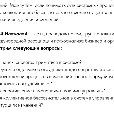
ий. Между тем, если понимать суть системных процес
 коллективного бессознательного, можно существенн
тки и внедрения изменений.
й Ивановой
— к.э.н., преподавателем, групп-аналит
ждународной ассоциации психоанализа бизнеса и ор
трим следующие вопросы:
 шансы «нового» прижиться в системе?
руппы и отдельные сотрудники, когда сопротивляются
ровождении процессов изменений запрос формулируе
аставить сотрудников…»?
 сопротивление изменениям и как ими управлять?
 коллективное бессознательное в системе управлени
итуациях изменений?