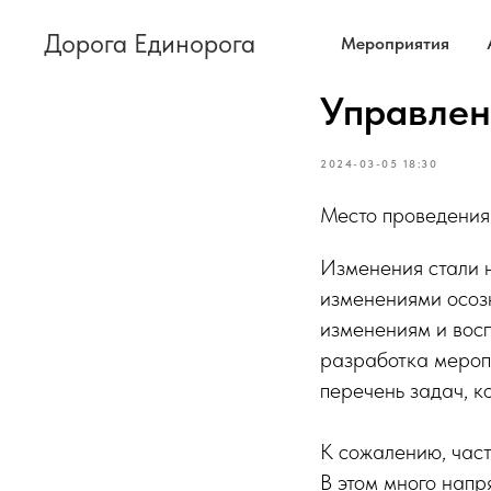
Дорога Единорога
Мероприятия
Управлен
2024-03-05 18:30
Место проведения 
Изменения стали 
изменениями осозн
изменениям и восп
разработка мероп
перечень задач, к
К сожалению, част
В этом много напр