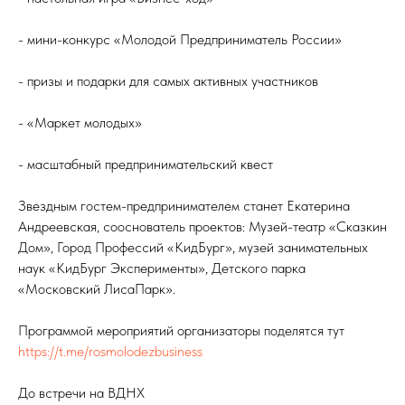
- мини-конкурс «Молодой Предприниматель России»
- призы и подарки для самых активных участников
- «Маркет молодых»
- масштабный предпринимательский квест
Звездным гостем-предпринимателем станет Екатерина
Андреевская, сооснователь проектов: Музей-театр «Сказкин
Дом», Город Профессий «КидБург», музей занимательных
наук «КидБург Эксперименты», Детского парка
«Московский ЛисаПарк».
Программой мероприятий организаторы поделятся тут
https://t.me/rosmolodezbusiness
До встречи на ВДНХ