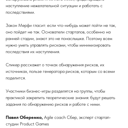
наступление нежелательной ситуации и работать с
последствиями.
Закон Мерфи гласит: если что-нибудь может пойти не так,
оно пойдет не так. Основатели стартапов, особенно на
ранней стадии, знают это не понаслышке. Поэтому всем
нужно уметь управлять рисками, чтобы минимизировать
последствия их наступления.
Спикер расскажет о точках обнаружения рисков, их
источниках, пользе генератора рисков, которым со всеми
поделится.
Участники бизнес-игры разделятся на группы, чтобы
практикой закрепить теоретические знания: будут решать
задания по обнаружению рисков и работе с ними.
Павел Оберемко,
Agile coach Сбер, эксперт стартап-
студии Product Games