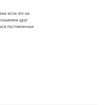
аже если это не
сказываем друг
емся поставленных