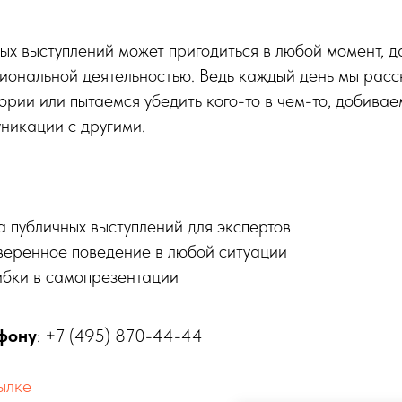
ых выступлений может пригодиться в любой момент, д
иональной деятельностью. Ведь каждый день мы рас
тории или пытаемся убедить кого-то в чем-то, добива
никации с другими.
 публичных выступлений для экспертов
уверенное поведение в любой ситуации
бки в самопрезентации
фону
: +7 (495) 870-44-44
ылке