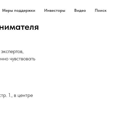
Меры поддержки
Инвесторы
Видео
Поиск
инимателя
экспертов,
енно чувствовать
р. 1., в центре