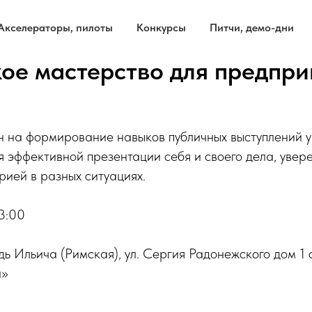
Акселераторы, пилоты
Конкурсы
Питчи, демо-дни
ое мастерство для предпр
 на формирование навыков публичных выступлений у 
я эффективной презентации себя и своего дела, увер
рией в разных ситуациях.
3:00
ь Ильича (Римская), ул. Сергия Радонежского дом 1 ст
а»