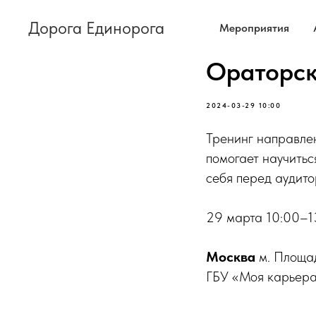
Дорога Единорога
Мероприятия
Ораторск
2024-03-29 10:00
Тренинг направлен
помогает научитьс
себя перед аудито
29 марта 10:00–1
Москва
м. Площад
ГБУ «Моя карьер