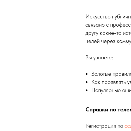
Искусство публичн
связано с професс
другу какие-то ис
целей через комму
Вы узнаете:
Золотые правила
Как проявлять 
Популярные оши
Справки по теле
Регистрация по
сс