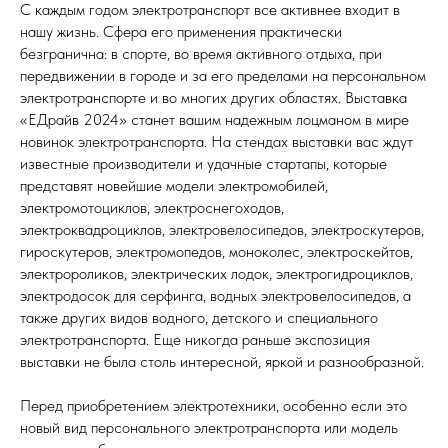
С каждым годом электротранспорт все активнее входит в
нашу жизнь. Сфера его применения практически
безгранична: в спорте, во время активного отдыха, при
передвижении в городе и за его пределами на персональном
электротранспорте и во многих других областях. Выставка
«ЕДрайв 2024» станет вашим надежным лоцманом в мире
новинок электротранспорта. На стендах выставки вас ждут
известные производители и удачные стартапы, которые
представят новейшие модели электромобилей,
электромотоциклов, электроснегоходов,
электроквадроциклов, электровелосипедов, электроскутеров,
гироскутеров, электромопедов, моноколес, электроскейтов,
электророликов, электрических лодок, электрогидроциклов,
электродосок для серфинга, водных электровелосипедов, а
также других видов водного, детского и специального
электротранспорта. Еще никогда раньше экспозиция
выставки не была столь интересной, яркой и разнообразной.
Перед приобретением электротехники, особенно если это
новый вид персонального электротранспорта или модель