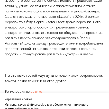
известного бренда важно самому испытать представляемую
технику, узнать ее технические характеристики, а также
получить консультацию производителя или дистрибьютера.
Сделать это можно на выставке «ЕДрайв 2024». В рамках
мероприятия будет организован тест-драйв персонального
электротранспорта, состоится презентация новинок
электротехники, а также экспертное обсуждение перспектив
развития персонального электротранспорта в России.
Актуальный диалог между производителями и потребителями
представленной на выставке техники позволит повысить
продажи и стимулировать развитие индустрии в целом.
На выставке гостей ждут лучшие модели электротранспорта,
тематические лекции и многое другое!
Регистрация по
ссылке
Управление cookies
ТЕХНОЛОГИИ
Мы используем файлы cookie для обеспечения наилучшего