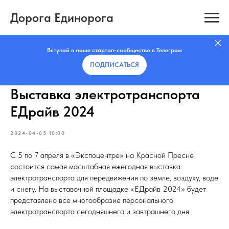
Дорога Единорога
Вступай в наше стартап-сообщество в Телеграм
ПОДПИСАТЬCЯ
Выставка электротранспорта
ЕДрайв 2024
2024-04-05 10:00
С 5 по 7 апреля в «Экспоцентре» на Красной Пресне
состоится самая масштабная ежегодная выставка
электротранспорта для передвижения по земле, воздуху, воде
и снегу. На выставочной площадке «ЕДрайв 2024» будет
представлено все многообразие персонального
электротранспорта сегодняшнего и завтрашнего дня.