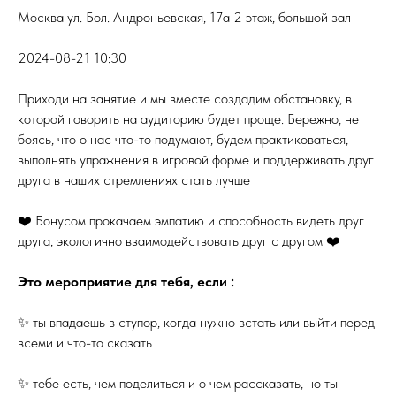
Москва ул. Бол. Андроньевская, 17а 2 этаж, большой зал
2024-08-21 10:30
Приходи на занятие и мы вместе создадим обстановку, в
которой говорить на аудиторию будет проще. Бережно, не
боясь, что о нас что-то подумают, будем практиковаться,
выполнять упражнения в игровой форме и поддерживать друг
друга в наших стремлениях стать лучше
❤️ Бонусом прокачаем эмпатию и способность видеть друг
друга, экологично взаимодействовать друг с другом ❤️
Это мероприятие для тебя, если :
✨ ты впадаешь в ступор, когда нужно встать или выйти перед
всеми и что-то сказать
✨ тебе есть, чем поделиться и о чем рассказать, но ты