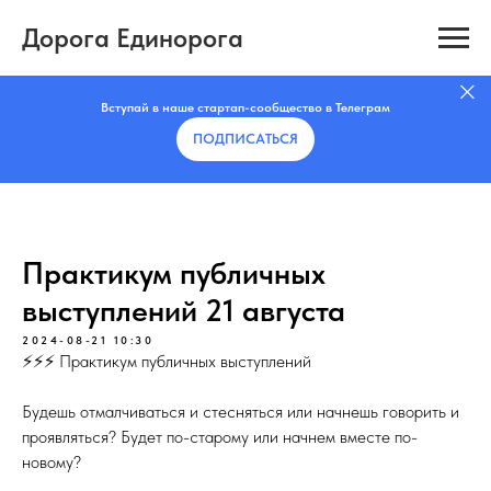
Дорога Единорога
Вступай в наше стартап-сообщество в Телеграм
ПОДПИСАТЬCЯ
Практикум публичных
выступлений 21 августа
2024-08-21 10:30
⚡️⚡️⚡️ Практикум публичных выступлений
Будешь отмалчиваться и стесняться или начнешь говорить и
проявляться? Будет по-старому или начнем вместе по-
новому?