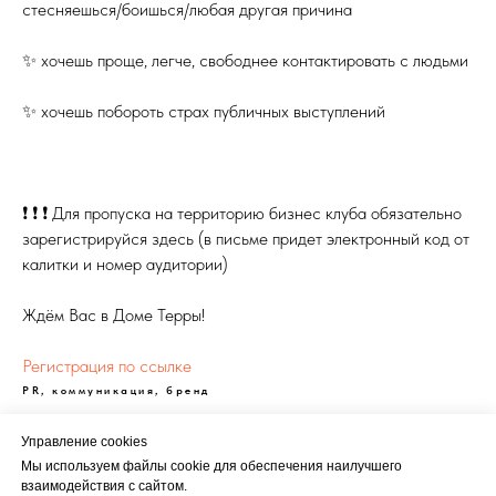
стесняешься/боишься/любая другая причина
✨ хочешь проще, легче, свободнее контактировать с людьми
✨ хочешь побороть страх публичных выступлений
❗ ❗ ❗ Для пропуска на территорию бизнес клуба обязательно
зарегистрируйся здесь (в письме придет электронный код от
калитки и номер аудитории)
Ждём Вас в Доме Терры!
Регистрация по ссылке
PR, коммуникация, бренд
Управление cookies
Мы используем файлы cookie для обеспечения наилучшего
взаимодействия с сайтом.