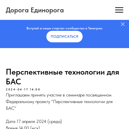
Дорога Единорога
Вступай в наше стартап-сообщество в Телеграм
ПОДПИСАТЬCЯ
Перспективные технологии для
БАС
2024-04-17 14:00
Приглашаем принять участие в семинаре посвященном
Федеральному проекту "Перспективные технологии для
БАС"
Дата 17 апреля 2024 (среда)
Время 14.00 (мск)