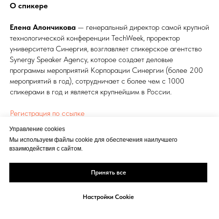
О спикере
Елена Алончикова
— генеральный директор самой крупной
технологической конференции TechWeek, проректор
университета Синергия, возглавляет спикерское агентство
Synergy Speaker Agency, которое создает деловые
программы мероприятий Корпорации Синергии (более 200
мероприятий в год), сотрудничает с более чем с 1000
спикерами в год и является крупнейшим в России.
Регистрация по ссылке
Управление cookies
PR, КОММУНИКАЦИЯ, БРЕНД
Мы используем файлы cookie для обеспечения наилучшего
взаимодействия с сайтом.
Принять все
Настройки Cookie