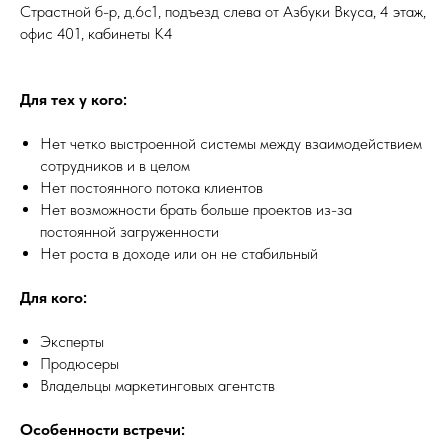
Страстной б-р, д.6c1, подъезд слева от Азбуки Вкуса, 4 этаж,
офис 401, кабинеты K4
Для тех у кого:
Нет четко выстроенной системы между взаимодействием
сотрудников и в целом
Нет постоянного потока клиентов
Нет возможности брать больше проектов из-за
постоянной загруженности
Нет роста в доходе или он не стабильный
Для кого:
Эксперты
Продюсеры
Владельцы маркетинговых агентств
Особенности встречи: