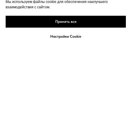
СТРАТЕГИЯ РАЗВИТИЯ БИЗНЕСА
Мы используем файлы cookie для обеспечения наилучшего
взаимодействия с сайтом.
Принять все
Настройки Cookie
Реклама
Политика
Кукки